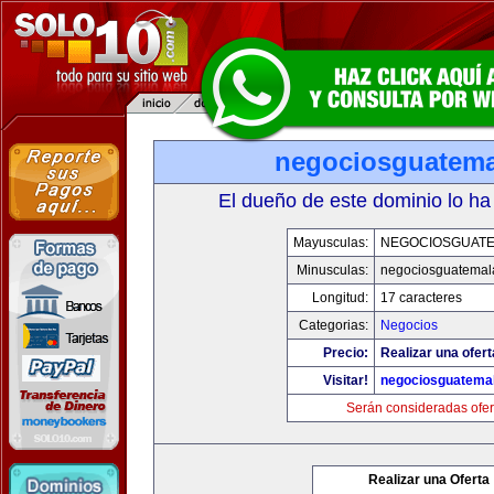
negociosguatem
El dueño de este dominio lo ha
Mayusculas:
NEGOCIOSGUAT
Minusculas:
negociosguatemal
Longitud:
17 caracteres
Categorias:
Negocios
Precio:
Realizar una ofert
Visitar!
negociosguatema
Serán consideradas ofer
Realizar una Oferta