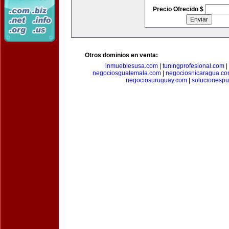
Precio Ofrecido $
Otros dominios en venta:
inmueblesusa.com
|
tuningprofesional.com
|
negociosguatemala.com
|
negociosnicaragua.c
negociosuruguay.com
|
solucionespub